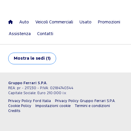
Auto
Veicoli Commerciali
Usato
Promozioni
Assistenza
Contatti
Mostra
le sedi (1)
Gruppo Ferrari S.P.A.
REA: pr - 217230 - P.IVA: 02184740344
Capitale Sociale: Euro 210.000 i.v.
Privacy Policy Ford Italia
Privacy Policy Gruppo Ferrari S.P.A.
Cookie Policy
Impostazioni cookie
Termini e condizioni
Credits