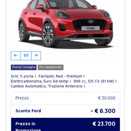
1/7
Pronta Consegna
Per neopatentati
SUV, 5 porte
Fantastic Red - Premium
Elettrica/benzina, Euro 6d-temp
999 cc, 125 CV (91 kW)
Cambio Automatico, Trazione Anteriore
Prezzo
€ 30.000
- € 6.300
Sconto Ford
€ 23.700
Prezzo in
Promozione