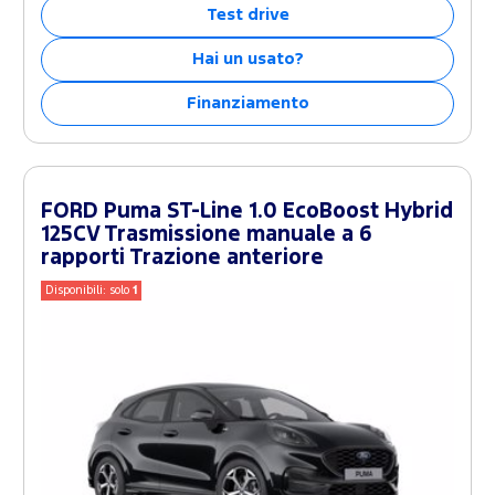
Test drive
Hai un usato?
Finanziamento
FORD Puma ST-Line 1.0 EcoBoost Hybrid
125CV Trasmissione manuale a 6
rapporti Trazione anteriore
Disponibili: solo
1