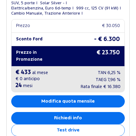
SUV, 5 porte
Solar Silver -
Elettrica/benzina, Euro 6d-temp
999 cc, 125 CV (91 kW)
Cambio Manuale, Trazione Anteriore
Prezzo
€ 30.050
- € 6.300
Sconto Ford
€ 23.750
Prezzo in
Promozione
€ 433
al mese
TAN
6,25 %
€ 0
anticipo
TAEG
7,96 %
24
mesi
Rata finale
€ 16.380
Modifica quota mensile
Richiedi info
Test drive