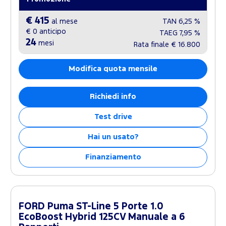
€ 415
al mese
TAN
6,25 %
€ 0
anticipo
TAEG
7,95 %
24
mesi
Rata finale
€ 16.800
Modifica quota mensile
Richiedi info
Test drive
Hai un usato?
Finanziamento
FORD Puma ST-Line 5 Porte 1.0
EcoBoost Hybrid 125CV Manuale a 6