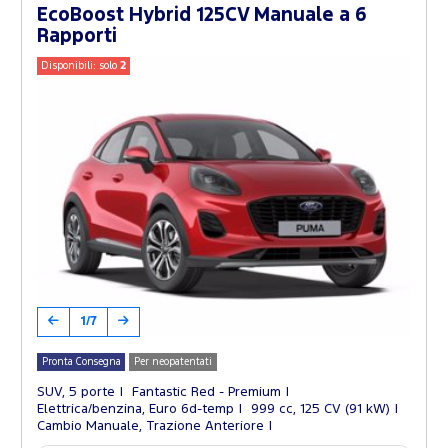
EcoBoost Hybrid 125CV Manuale a 6
Rapporti
Disponibili: solo
2
1/7
Pronta Consegna
Per neopatentati
SUV, 5 porte
Fantastic Red - Premium
Elettrica/benzina, Euro 6d-temp
999 cc, 125 CV (91 kW)
Cambio Manuale, Trazione Anteriore