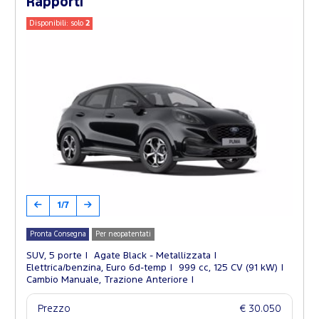
Rapporti
Disponibili: solo
2
1/7
Pronta Consegna
Per neopatentati
SUV, 5 porte
Agate Black - Metallizzata
Elettrica/benzina, Euro 6d-temp
999 cc, 125 CV (91 kW)
Cambio Manuale, Trazione Anteriore
Prezzo
€ 30.050