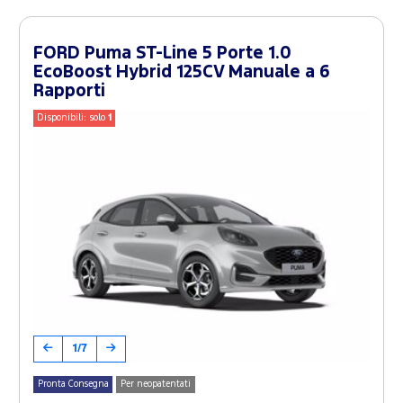
FORD Puma ST-Line 5 Porte 1.0
EcoBoost Hybrid 125CV Manuale a 6
Rapporti
Disponibili: solo
1
1/7
Pronta Consegna
Per neopatentati