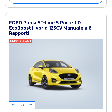
FORD Puma ST-Line 5 Porte 1.0
EcoBoost Hybrid 125CV Manuale a 6
Rapporti
Disponibili: solo
1
1/5