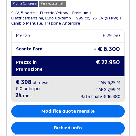
Pronta Consegna
Per neopatentati
SUV, 5 porte
Electric Yellow - Premium
Elettrica/benzina, Euro 6d-temp
999 cc, 125 CV (91 kW)
Cambio Manuale, Trazione Anteriore
Prezzo
€ 29.250
- € 6.300
Sconto Ford
€ 22.950
Prezzo in
Promozione
€ 398
al mese
TAN
6,25 %
€ 0
anticipo
TAEG
7,99 %
24
mesi
Rata finale
€ 16.380
Modifica quota mensile
Richiedi info