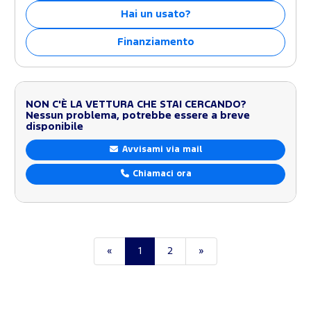
Hai un usato?
Finanziamento
NON C'È LA VETTURA CHE STAI CERCANDO?
Nessun problema, potrebbe essere a breve
disponibile
Avvisami via mail
Chiamaci ora
«
1
2
»