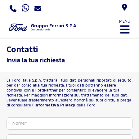
MENU
Gruppo Ferrari S.P.A.
Concessionaria
Contatti
Invia la tua richiesta
La Ford Italia S.p.A. tratterà i tuoi dati personali riportati di seguito
per dar corso alla tua richiesta. I tuoi dati potranno essere
condivisi con il FordPartner per consentirci di evadere la tua
richiesta. Per maggiori informazioni sul trattamento dei tuoi dati,
l'eventuale trasferimento all'estero nonchè sui tuoi diritti, si prega
di consultare l'
Informativa Privacy
della Ford.