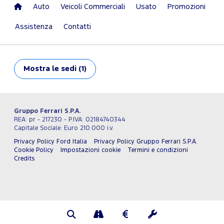
Auto
Veicoli Commerciali
Usato
Promozioni
Assistenza
Contatti
Mostra
le sedi (1)
Gruppo Ferrari S.P.A.
REA: pr - 217230 - P.IVA: 02184740344
Capitale Sociale: Euro 210.000 i.v.
Privacy Policy Ford Italia
Privacy Policy Gruppo Ferrari S.P.A.
Cookie Policy
Impostazioni cookie
Termini e condizioni
Credits