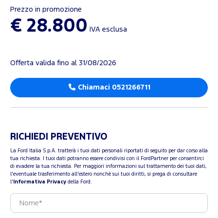
Prezzo in promozione
€ 28.800
IVA esclusa
Offerta valida fino al 31/08/2026
Chiamaci 0521266711
RICHIEDI PREVENTIVO
La Ford Italia S.p.A. tratterà i tuoi dati personali riportati di seguito per dar corso alla
tua richiesta. I tuoi dati potranno essere condivisi con il FordPartner per consentirci
di evadere la tua richiesta. Per maggiori informazioni sul trattamento dei tuoi dati,
l'eventuale trasferimento all'estero nonchè sui tuoi diritti, si prega di consultare
l'
Informativa Privacy
della Ford.