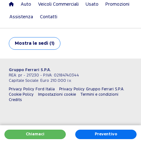
Auto
Veicoli Commerciali
Usato
Promozioni
Assistenza
Contatti
Mostra
le sedi (1)
Gruppo Ferrari S.P.A.
REA: pr - 217230 - P.IVA: 02184740344
Capitale Sociale: Euro 210.000 i.v.
Privacy Policy Ford Italia
Privacy Policy Gruppo Ferrari S.P.A.
Cookie Policy
Impostazioni cookie
Termini e condizioni
Credits
Chiamaci
Preventivo