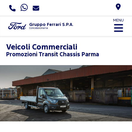
MENU
Gruppo Ferrari S.P.A.
Concessionaria
Veicoli Commerciali
Promozioni
Transit Chassis Parma