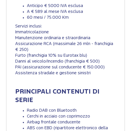
Anticipo € 5000 IVA esclusa
A € 589 al mese IVA esclusa
60 mesi / 75.000 Km
Servizi inclusi:
Immatricolazione
Manutenzione ordinaria e straordinaria
Assicurazione RCA (massimale 26 mln - franchigia
€ 250)
Furto (franchigia 10% su Eurotax blu)
Danni al veicolo/Incendio (franchigia € 500)
PAI (assicurazione sul conducente € 150.000)
Assistenza stradale e gestione sinistri
PRINCIPALI CONTENUTI DI
SERIE
Radio DAB con Bluetooth
Cerchi in acciaio con coprimozzo
Airbag frontale conducente
ABS con EBD (ripartitore elettronico della