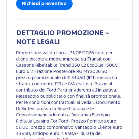
Richiedi preventivo
DETTAGLIO PROMOZIONE –
NOTE LEGALI
Promozione valida fino al 31/08/2026 solo per
clienti piccole e medie imprese su Transit con
Cassone Ribaltabile Trend 350 L2 EcoBlue 130CV
Euro 6.2 Trazione Posteriore RG MY2026.50
prezzo promozionale di € 33.450 (IPT, messa su
strada, contributo PFU e IVA esclusi). Grazie al
contributo dei Ford Partner aderenti all’iniziativa.
Messaggio pubblicitario con finalità promozionale.
Per le condizioni contrattuali si veda il Documento
Di Sintesi presso la Sede Fiditalia e le
Concessionarie aderenti all’iniziativa.Esempio
Fiditalia Leasing For Ford- Prezzo Fornitura euro
51.100, prezzo comprensivo Vantaggio Cliente euro
33.450, anticipo euro 4.948,5- durata del